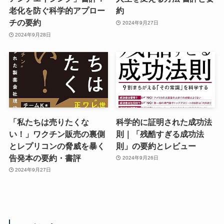
老化を防ぐ科学的アプロー
約
チの要約
2024年9月27日
2024年9月28日
「私たちは売りたくな
科学的に証明された成功法
い！」ワクチン販売の裏側
則｜「残酷すぎる成功法
とレプリコンの脅威を暴く
則」の要約とレビュー
告発本の要約・書評
2024年9月26日
2024年9月27日