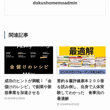
dokushomemoadmin
関連記事
成功のヒントが満載！「金
要約＆書評健康本２００冊
儲けのレシピ」で副業や新
を読み倒し、自身で人体実
規事業を加速させる
験してわかった 食事法の
最適解
2024年12月6日
2024年10月12日