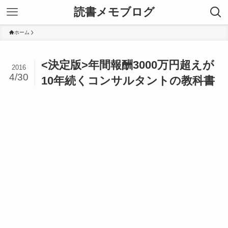
読書メモブログ
ホーム
<決定版>年間報酬3000万円超えが
2016
4/30
10年続くコンサルタントの教科書