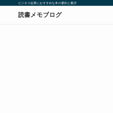
ビジネス起業におすすめな本の要約と書評
読書メモブログ