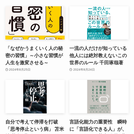
「なぜかうまくいく人の秘
一流の人だけが知っている
密の習慣」～小さな習慣が
他人には絶対教えないこの
人生を激変させる～
世界のルール 千田琢哉著
2024年8月25日
2024年8月24日
自分で考えて停滞を打破
言語化能力の重要性 瞬時
「思考停止という病」 苫米
に「言語化できる人」が、