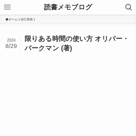
読書メモブログ
ホーム
自己啓発
限りある時間の使い方 オリバー・
2024
8/29
バークマン (著)