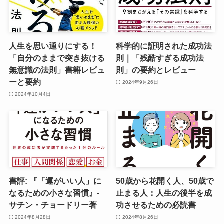
人生を思い通りにする！
科学的に証明された成功法
「自分のままで突き抜ける
則｜「残酷すぎる成功法
無意識の法則」書籍レビュ
則」の要約とレビュー
ーと要約
2024年9月26日
2024年10月4日
書評: 『「運がいい人」に
50歳から花開く人、50歳で
なるための小さな習慣』-
止まる人：人生の後半を成
サチン・チョードリー著
功させるための必読書
2024年8月28日
2024年8月26日