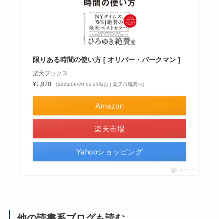
限りある時間の使い方 [ オリバー・バークマン ]
楽天ブックス
¥1,870
（2024/08/29 15:31時点 | 楽天市場調べ）
Amazon
楽天市場
Yahooショッピング
ポチップ
他の読書系ブログも読む