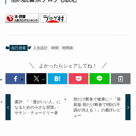
自己啓発
人生設計
時間
時間術
よかったらシェアしてね！
朝だけ断食で健康に！『最
書評: 『「運がいい人」に
新版 朝だけ断食で9割の不
なるための小さな習慣』-
調が消える！』の書評レビ
サチン・チョードリー著
ュー