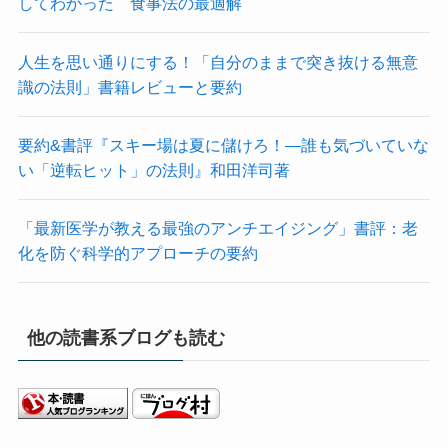
してわかった 食事法の最適解
人生を思い通りにする！「自分のままで突き抜ける無意
識の法則」書籍レビューと要約
要約&書評『スキー場は夏に儲けろ！―誰も気づいていな
い「逆転ヒット」の法則』和田洋司著
「最新医学が教える最強のアンチエイジング」書評：老
化を防ぐ科学的アプローチの要約
他の読書系ブログも読む