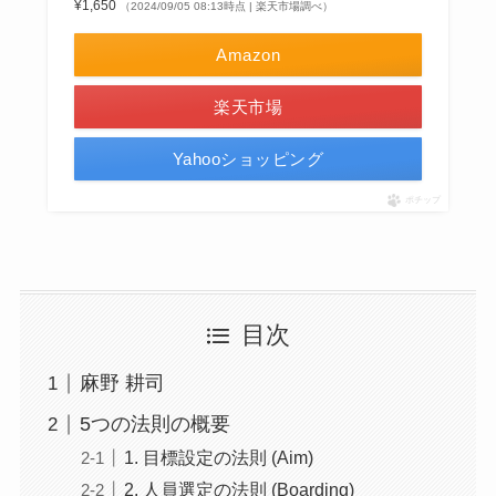
¥1,650
（2024/09/05 08:13時点 | 楽天市場調べ）
Amazon
楽天市場
Yahooショッピング
ポチップ
目次
麻野 耕司
5つの法則の概要
1. 目標設定の法則 (Aim)
2. 人員選定の法則 (Boarding)