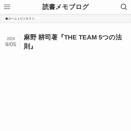
読書メモブログ
ホーム
ビジネス
麻野 耕司著『THE TEAM 5つの法
2024
9/05
則』