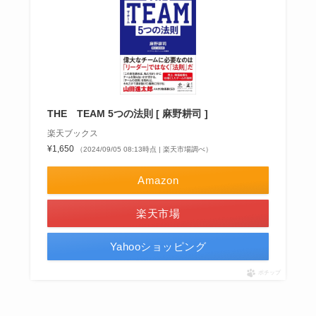
THE TEAM 5つの法則 [ 麻野耕司 ]
楽天ブックス
¥1,650
（2024/09/05 08:13時点 | 楽天市場調べ）
Amazon
楽天市場
Yahooショッピング
ポチップ