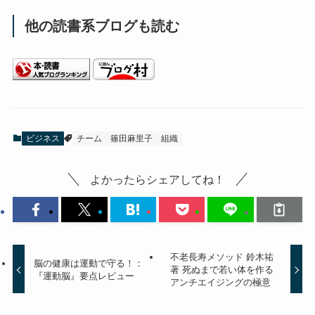
他の読書系ブログも読む
ビジネス
チーム
篠田麻里子
組織
よかったらシェアしてね！
不老長寿メソッド 鈴木祐
脳の健康は運動で守る！：
著 死ぬまで若い体を作る
『運動脳』要点レビュー
アンチエイジングの極意