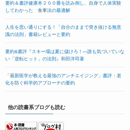
要約＆書評健康本２００冊を読み倒し、自身で人体実験
してわかった 食事法の最適解
人生を思い通りにする！「自分のままで突き抜ける無意
識の法則」書籍レビューと要約
要約&書評『スキー場は夏に儲けろ！―誰も気づいていな
い「逆転ヒット」の法則』和田洋司著
「最新医学が教える最強のアンチエイジング」書評：老
化を防ぐ科学的アプローチの要約
他の読書系ブログも読む