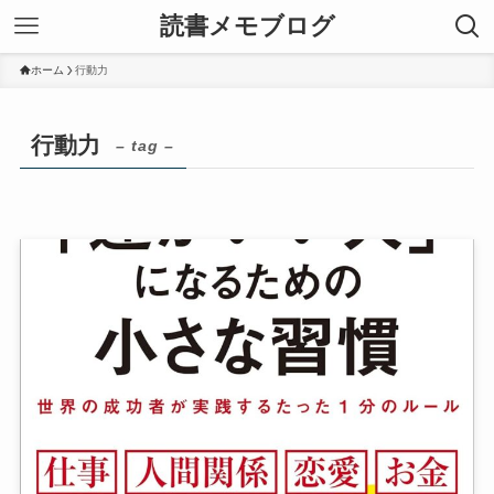
読書メモブログ
ホーム
行動力
行動力
– tag –