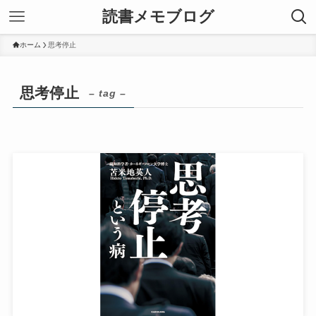
読書メモブログ
ホーム
思考停止
思考停止
– tag –