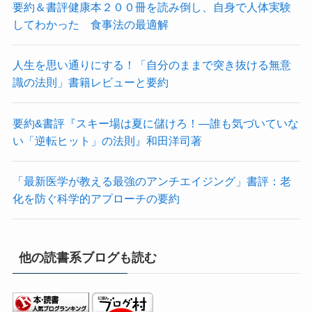
要約＆書評健康本２００冊を読み倒し、自身で人体実験
してわかった 食事法の最適解
人生を思い通りにする！「自分のままで突き抜ける無意
識の法則」書籍レビューと要約
要約&書評『スキー場は夏に儲けろ！―誰も気づいていな
い「逆転ヒット」の法則』和田洋司著
「最新医学が教える最強のアンチエイジング」書評：老
化を防ぐ科学的アプローチの要約
他の読書系ブログも読む