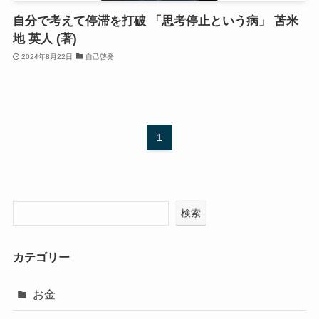
自分で考えて停滞を打破 「思考停止という病」 苫米
地 英人 (著)
2024年8月22日
自己啓発
1
検索
カテゴリー
お金